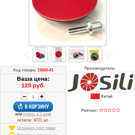
Производитель:
Код товара:
15600-41
Ваша цена:
125 руб.
Китай
Рейтинг:
или
купить в 1 клик
остаток: 9721 шт.
Отложить этот товар