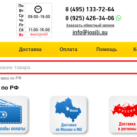
8 (495) 133-72-64
8 (925) 426-34-06
Заказать обратный звонок
info@josili.su
Доставка
Оплата
Помощь
К
авка по РФ
 по РФ