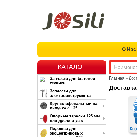
О Нас
КАТАЛОГ
Главная
» Дост
Запчасти для бытовой
техники
Доставка
Запчасти для
электроинструмента
Круг шлифовальный на
липучке d 125
Опорные тарелки 125 мм
для дрели и ушм
Подошва для
эксцентриковых