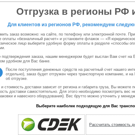
Отгрузка в регионы РФ и
Для клиентов из регионов РФ, рекомендуем следу
ить заказ возможно: на сайте, по телефону или электронной почте. При
е оплаты «безналичный расчет» и установите флажок — «Я юридическое
зическое лицо выберите удобную форму оплаты в разделе «способы опл
ми.
 подтверждения заказа, нашим менеджером будет выслан Вам счет на В
ом удобном для Вас банке.
После поступления денежных средств на расчетный счет нашего интер
отдельно), заказ будет отгружен через транспортную компанию, и на
об отгрузке.
 и стоимость доставки зависит от региона и габарита груза, Вы можете
ость доставки самостоятельно. Для этого необходимо посмотреть вес не
паковки и навесного оборудования). Вес брутто можно уточнить у менедж
Выберите наиболее подходящую для Вас трансп
Рассчитать стоимость д