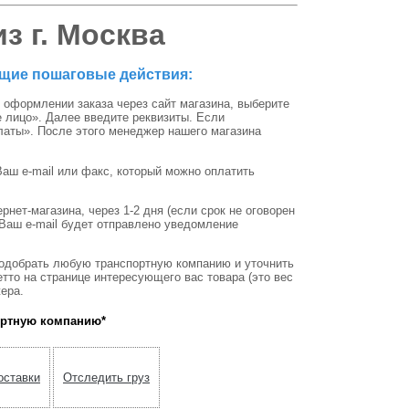
з г. Москва
ющие пошаговые действия:
 оформлении заказа через сайт магазина, выберите
 лицо». Далее введите реквизиты. Если
аты». После этого менеджер нашего магазина
аш e-mail или факс, который можно оплатить
нет-магазина, через 1-2 дня (если срок не оговорен
 Ваш e-mail будет отправлено уведомление
 подобрать любую транспортную компанию и уточнить
тто на странице интересующего вас товара (это вес
ера.
ортную компанию*
оставки
Отследить груз