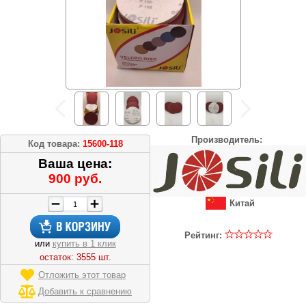
Производитель:
Код товара:
15600-118
Ваша цена:
900 руб.
Китай
Рейтинг:
или
купить в 1 клик
остаток: 3555 шт.
Отложить этот товар
Добавить к сравнению