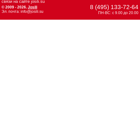
связи на сайте josili.su
8 (495) 133-72-64
© 2009 - 2026.
Josili
Эл. почта: info@josili.su
ПН-ВС: с 9.00 до 20.00