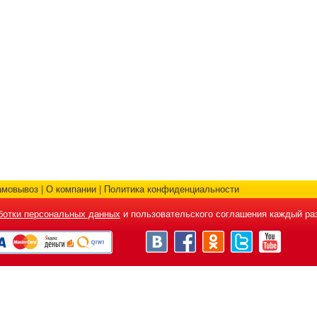
амовывоз
|
О компании
|
Политика конфиденциальности
ботки персональных данных
и пользовательского соглашения каждый раз