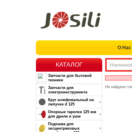
О Нас
КАТАЛОГ
Запчасти для бытовой
техники
Не найдено то
Запчасти для
электроинструмента
Круг шлифовальный на
липучке d 125
Опорные тарелки 125 мм
для дрели и ушм
Подошва для
эксцентриковых