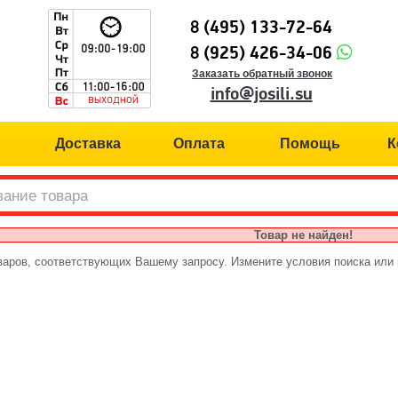
8 (495) 133-72-64
8 (925) 426-34-06
Заказать обратный звонок
info@josili.su
Доставка
Оплата
Помощь
К
Товар не найден!
варов, соответствующих Вашему запросу. Измените условия поиска или