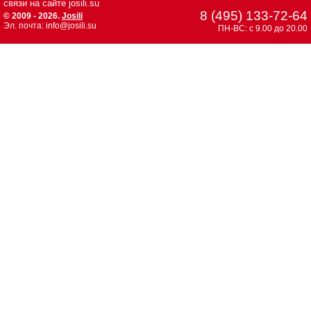
связи на сайте josili.su
8 (495) 133-72-64
© 2009 - 2026.
Josili
Эл. почта: info@josili.su
ПН-ВС: с 9.00 до 20.00