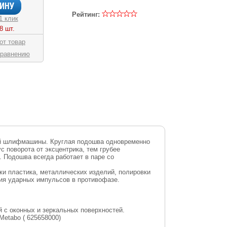
Рейтинг:
1 клик
8 шт.
от товар
сравнению
ой шлифмашины. Круглая подошва одновременно
 поворота от эксцентрика, тем грубее
 Подошва всегда работает в паре со
ки пластика, металлических изделий, полировки
ия ударных импульсов в противофазе.
 с оконных и зеркальных поверхностей.
Metabo ( 625658000)