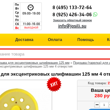
8 (495) 133-72-64
8 (925) 426-34-06
Заказать обратный звонок
info@josili.su
Доставка
Оплата
Помощь
К
ошва для эксцентриковых шлифмашин 125 мм
»
Подошва (тарелка) для 
эксцентриковых шлифмашин 125 мм 4 отверстия
для эксцентриковых шлифмашин 125 мм 4 от
Код товара:
1
Ваша це
280 ру