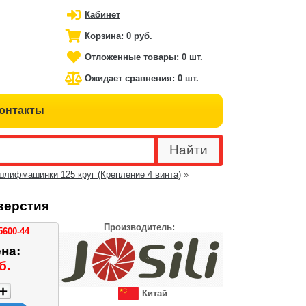
Кабинет
Корзина:
0 руб.
Отложенные товары:
0 шт.
Ожидает сравнения:
0 шт.
онтакты
шлифмашинки 125 круг (Крепление 4 винта)
»
верстия
Производитель:
5600-44
на:
б.
Китай