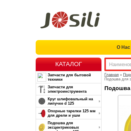
О Нас
КАТАЛОГ
Главная
»
Под
Запчасти для бытовой
Подошва для 
техники
Запчасти для
Подошва 
электроинструмента
Круг шлифовальный на
липучке d 125
Опорные тарелки 125 мм
для дрели и ушм
Подошва для
эксцентриковых